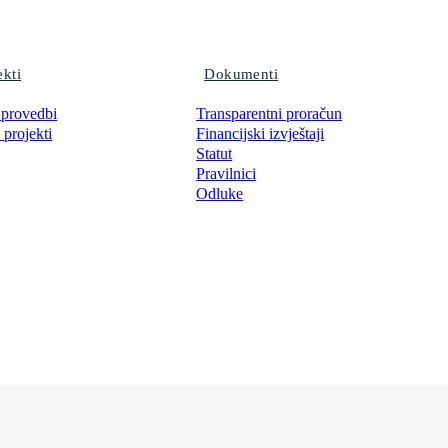
ekti
Dokumenti
 provedbi
Transparentni proračun
 projekti
Financijski izvještaji
Statut
Pravilnici
Odluke