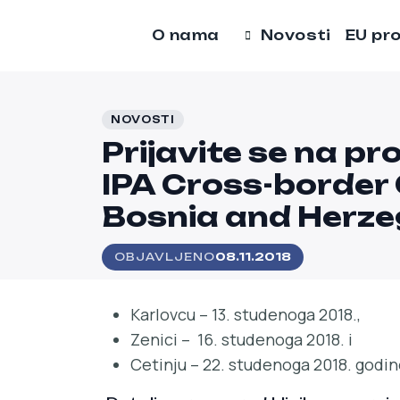
O nama
Novosti
EU pro
NOVOSTI
Prijavite se na pr
IPA Cross-border
Bosnia and Herz
OBJAVLJENO
08.11.2018
Karlovcu – 13. studenoga 2018.,
Zenici – 16. studenoga 2018. i
Cetinju – 22. studenoga 2018. godin