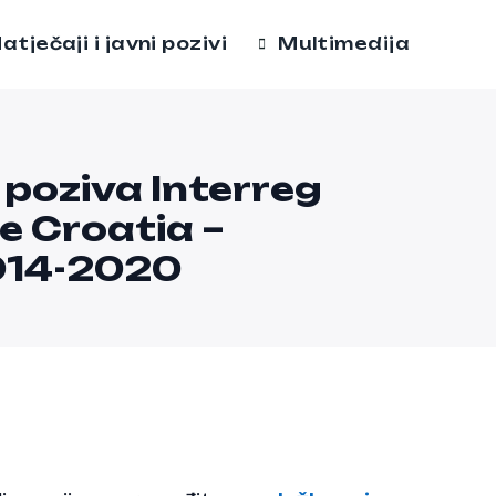
atječaji i javni pozivi
Multimedija
. poziva Interreg
 Croatia –
014-2020