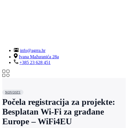
info@agrra.hr
Ivana Mažuranića 28a
+385 23 628 451
NOVOSTI
Počela registracija za projekte:
Besplatan Wi-Fi za građane
Europe – WiFi4EU