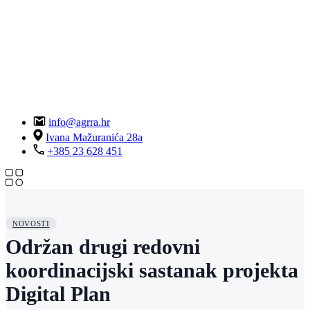
info@agrra.hr
Ivana Mažuranića 28a
+385 23 628 451
NOVOSTI
Održan drugi redovni
koordinacijski sastanak projekta
Digital Plan