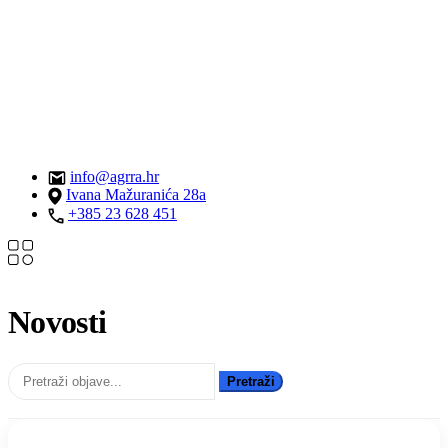
info@agrra.hr
Ivana Mažuranića 28a
+385 23 628 451
Novosti
Pretraži