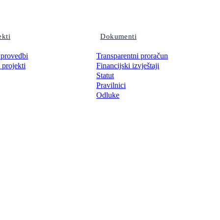
ekti
Dokumenti
 provedbi
Transparentni proračun
 projekti
Financijski izvještaji
Statut
Pravilnici
Odluke