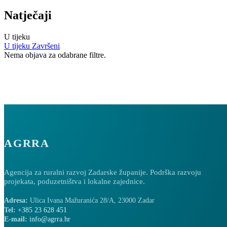
Natječaji
U tijeku
U tijeku
Završeni
Nema objava za odabrane filtre.
AGRRA
Agencija za ruralni razvoj Zadarske županije. Podrška razvoju
projekata, poduzetništva i lokalne zajednice.
Adresa:
Ulica Ivana Mažuranića 28/A, 23000 Zadar
Tel:
+385 23 628 451
E-mail:
info@agrra.hr