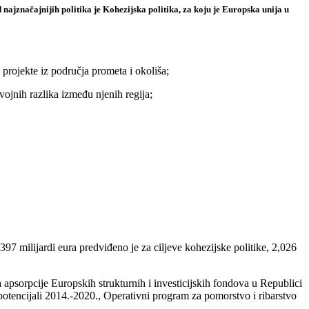
najznačajnijih politika je Kohezijska politika, za koju je Europska unija u
projekte iz područja prometa i okoliša;
vojnih razlika između njenih regija;
7 milijardi eura predviđeno je za ciljeve kohezijske politike, 2,026
apsorpcije Europskih strukturnih i investicijskih fondova u Republici
otencijali 2014.-2020., Operativni program za pomorstvo i ribarstvo