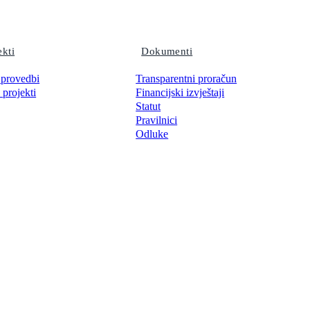
ekti
Dokumenti
 provedbi
Transparentni proračun
 projekti
Financijski izvještaji
Statut
Pravilnici
Odluke