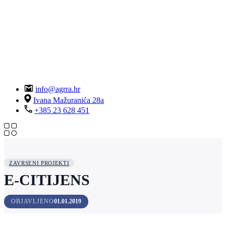
info@agrra.hr
Ivana Mažuranića 28a
+385 23 628 451
ZAVRSENI PROJEKTI
E-CITIJENS
OBJAVLJENO
01.01.2019